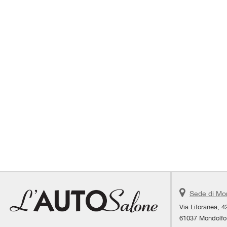
Sede di Mo
Via Litoranea, 4
61037 Mondolfo