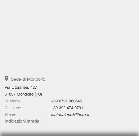
Sede di Mondolfo
Via Litoranea, 427
61037 Mondolfo (PU)
Telefono:
+39 0721 968645
Cellulare:
+39 392 474 9791
Email:
lautosalone@libero.it
Indicazioni stradali