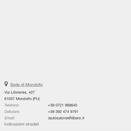
Sede di Mondolfo
Via Litoranea, 427
61037 Mondolfo (PU)
Telefono:
+39 0721 968645
Cellulare:
+39 392 474 9791
Email:
lautosalone@libero.it
Indicazioni stradali