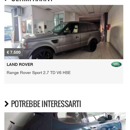
€ 7.500
€
LAND ROVER
Range Rover Sport 2.7 TD V6 HSE
POTREBBE INTERESSARTI