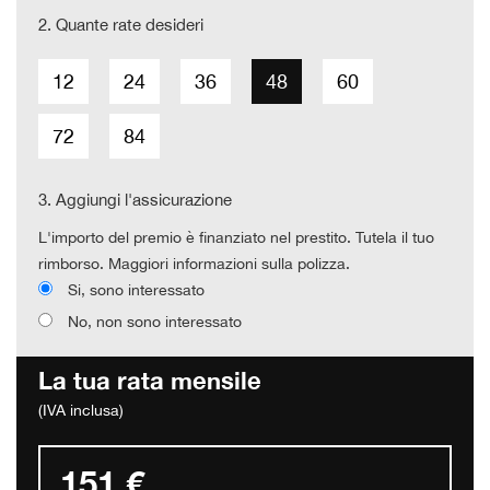
2.
Quante rate desideri
12
24
36
48
60
72
84
3.
Aggiungi l'assicurazione
L'importo del premio è finanziato nel prestito. Tutela il tuo
rimborso. Maggiori informazioni sulla polizza.
Si, sono interessato
No, non sono interessato
La tua rata mensile
(IVA inclusa)
151 €