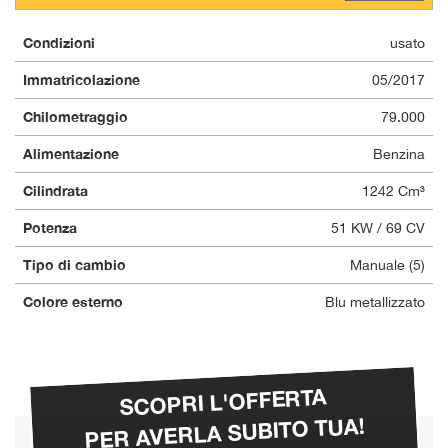
Condizioni
usato
Immatricolazione
05/2017
Chilometraggio
79.000
Alimentazione
Benzina
Cilindrata
1242 Cm³
Potenza
51 KW / 69 CV
Tipo di cambio
Manuale (5)
Colore esterno
Blu metallizzato
SCOPRI L'OFFERTA
PER AVERLA SUBITO TUA!