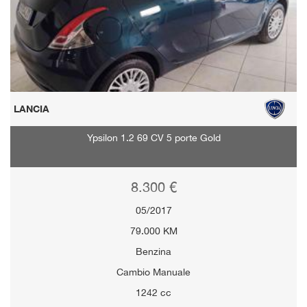
LANCIA
Ypsilon 1.2 69 CV 5 porte Gold
8.300 €
05/2017
79.000 KM
Benzina
Cambio Manuale
1242 cc