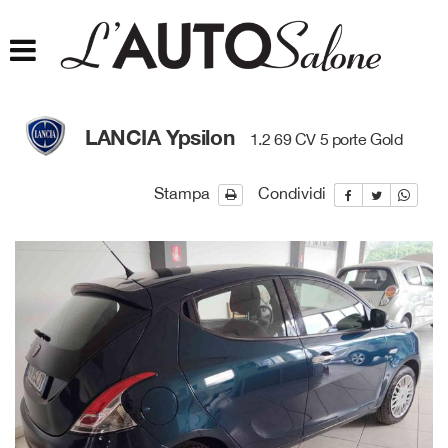
HOME
CHI SIAMO
LANCIA Ypsilon
1.2 69 CV 5 porte Gold
LISTA VEICOLI
Stampa
Condividi
ACQUISTIAMO USATO
ASSISTENZA
CONTATTI
FINANZIAMENTI