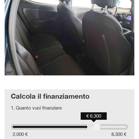
Calcola il finanziamento
1.
Quanto vuoi finanziare
€ 6.300
2.000 €
8.300 €