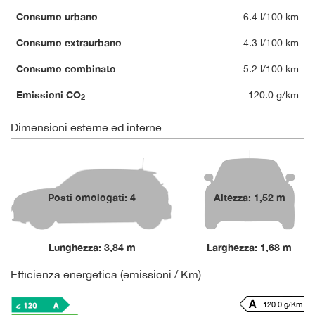
Consumo urbano
6.4 l/100 km
Consumo extraurbano
4.3 l/100 km
Consumo combinato
5.2 l/100 km
Emissioni CO
120.0 g/km
2
Dimensioni esterne ed interne
Posti omologati: 4
Altezza: 1,52 m
Lunghezza: 3,84 m
Larghezza: 1,68 m
Efficienza energetica (emissioni / Km)
120.0 g/Km