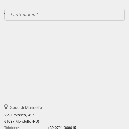
Lautosalone
Sede di Mondolfo
Via Litoranea, 427
61037 Mondolfo (PU)
Telefono:
+39 0721 968645