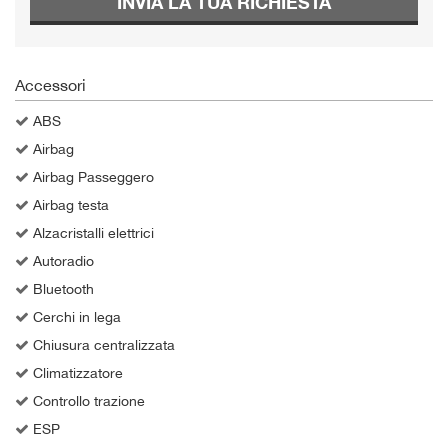
INVIA LA TUA RICHIESTA
Accessori
ABS
Airbag
Airbag Passeggero
Airbag testa
Alzacristalli elettrici
Autoradio
Bluetooth
Cerchi in lega
Chiusura centralizzata
Climatizzatore
Controllo trazione
ESP